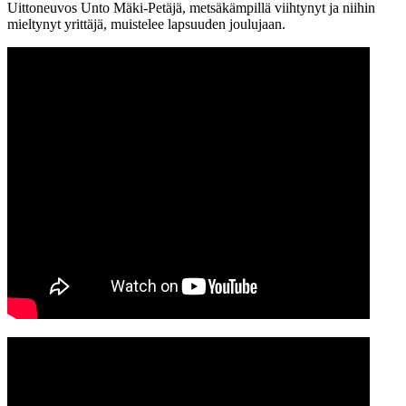
Uittoneuvos Unto Mäki-Petäjä, metsäkämpillä viihtynyt ja niihin
mieltynyt yrittäjä, muistelee lapsuuden joulujaan.