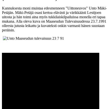
Kannuksesta moni muistaa edesmenneen "Uittoneuvos" Unto Mäki-
Petäjän. Mäki-Petäjä osasi kertoa elävästi ja värikkäästi Lestijoen
uitosta ja hän toimi aina myös tukkilaiskilpailuissa monella eri tapaa
mukana. Alla oleva kuva on Maaseudun Tulevaisuudessa 23.7.1991
olleesta jutusta leikattu ja kuvateksti onkin varmasti hänen suustaan
peräisin.