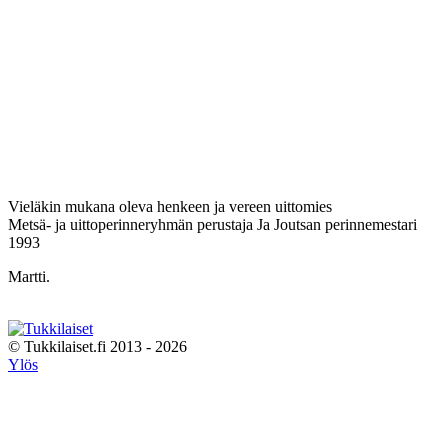
Vieläkin mukana oleva henkeen ja vereen uittomies
Metsä- ja uittoperinneryhmän perustaja Ja Joutsan perinnemestari
1993
Martti.
© Tukkilaiset.fi 2013 - 2026
Ylös