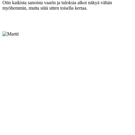
Otin kaikista sanoista vaarin ja tuloksia alkoi näkyä vähän
myöhemmin, mutta siitä sitten toisella kertaa.