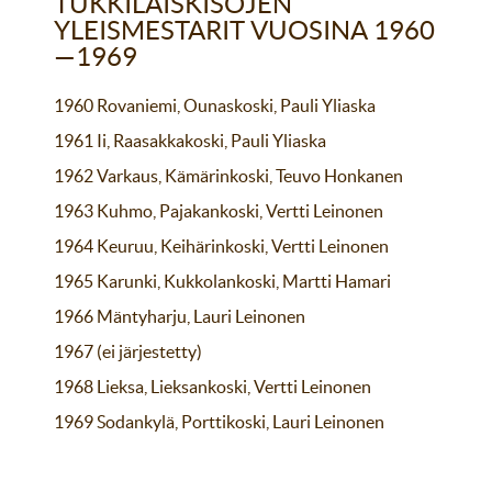
TUKKILAISKISOJEN
YLEISMESTARIT VUOSINA 1960
—1969
1960 Rovaniemi, Ounaskoski, Pauli Yliaska
1961 Ii, Raasakkakoski, Pauli Yliaska
1962 Varkaus, Kämärinkoski, Teuvo Honkanen
1963 Kuhmo, Pajakankoski, Vertti Leinonen
1964 Keuruu, Keihärinkoski, Vertti Leinonen
1965 Karunki, Kukkolankoski, Martti Hamari
1966 Mäntyharju, Lauri Leinonen
1967 (ei järjestetty)
1968 Lieksa, Lieksankoski, Vertti Leinonen
1969 Sodankylä, Porttikoski, Lauri Leinonen