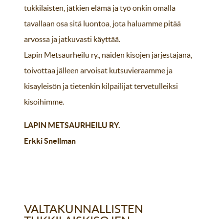
tukkilaisten, jätkien elämä ja työ onkin omalla
tavallaan osa sitä luontoa, jota haluamme pitää
arvossa ja jatkuvasti käyttää.
Lapin Metsäurheilu ry., näiden kisojen järjestäjänä,
toivottaa jälleen arvoisat kutsuvieraamme ja
kisayleisön ja tietenkin kilpailijat tervetulleiksi
kisoihimme.
LAPIN METSAURHEILU RY.
Erkki Snellman
VALTAKUNNALLISTEN