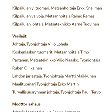
Kilpailujen ylituomari, Metsänhoitaja Erkki Snellman
Kilpailujen valvoja, Metsänhoitaja Raimo Remes
Kilpailujen johtaja, Metsäteknikko Aarne Tuovinen
Vesilajit:
Johtaja, Työnjohtaja Viljo Lohela
Koskenlaskun tuomarit: Metsänhoitaja Timo
Partanen, Metsäteknikko Viljo Naasko, Työnjohtaja
Ruben Ollikainen
Lähdön järjestäjä, Työnjohtaja Martti Maikkunen
Maalituomari Työnjohtaja Esko Martin
Turvallisuusryhmän johtaja, Työnjohtaja Pauli Tervo
Moottorisahaus:
Johtaja Metsäteknikko Seppo Juntunen