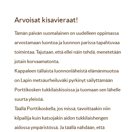
Arvoisat kisavieraat!
Tämän päivän suomalainen on uudelleen oppimassa
arvostamaan luontoa ja luonnon parissa tapahtuvaa
toimintaa. Tajutaan, että ellei näin tehdä, menetetään
jotain korvaamatonta.
Kappaleen tällaista luonnonläheistä elämänmuotoa
on Lapin metsäurheiluväki pyrkinyt säilyttämään
Porttikosken tukkilaiskisoissa ja tuomaan sen lähelle
suurta yleisöä.
Täällä Porttikoskella, jos missä, tavoittaakin niin
kilpailija kuin katsojakin aidon tukkilaishengen
aidossa ympäristössä. Ja täällä nähdään, että