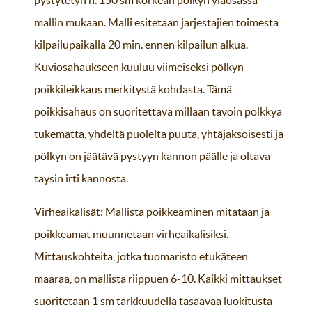
mallin mukaan. Malli esitetään järjestäjien toimesta
kilpailupaikalla 20 min. ennen kilpailun alkua.
Kuviosahaukseen kuuluu viimeiseksi pölkyn
poikkileikkaus merkitystä kohdasta. Tämä
poikkisahaus on suoritettava millään tavoin pölkkyä
tukematta, yhdeltä puolelta puuta, yhtäjaksoisesti ja
pölkyn on jäätävä pystyyn kannon päälle ja oltava
täysin irti kannosta.
Virheaikalisät: Mallista poikkeaminen mitataan ja
poikkeamat muunnetaan virheaikalisiksi.
Mittauskohteita, jotka tuomaristo etukäteen
määrää, on mallista riippuen 6-10. Kaikki mittaukset
suoritetaan 1 sm tarkkuudella tasaavaa luokitusta