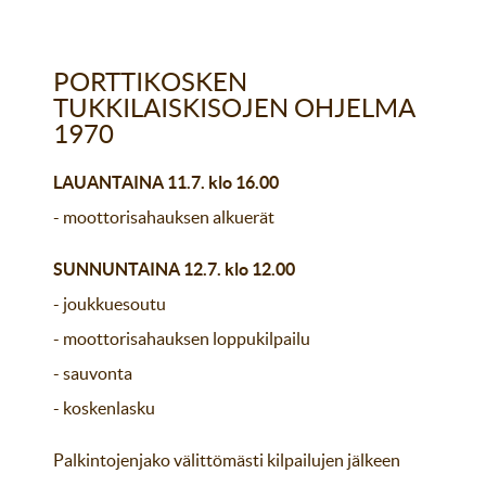
PORTTIKOSKEN
TUKKILAISKISOJEN OHJELMA
1970
LAUANTAINA 11.7. klo 16.00
- moottorisahauksen alkuerät
SUNNUNTAINA 12.7. klo 12.00
- joukkuesoutu
- moottorisahauksen loppukilpailu
- sauvonta
- koskenlasku
Palkintojenjako välittömästi kilpailujen jälkeen