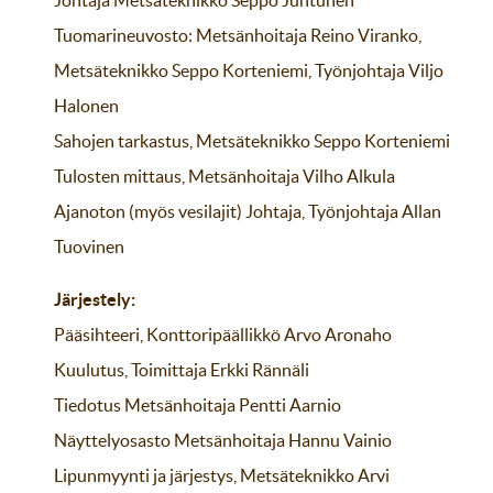
Tuomarineuvosto: Metsänhoitaja Reino Viranko,
Metsäteknikko Seppo Korteniemi, Työnjohtaja Viljo
Halonen
Sahojen tarkastus, Metsäteknikko Seppo Korteniemi
Tulosten mittaus, Metsänhoitaja Vilho Alkula
Ajanoton (myös vesilajit) Johtaja, Työnjohtaja Allan
Tuovinen
Järjestely:
Pääsihteeri, Konttoripäällikkö Arvo Aronaho
Kuulutus, Toimittaja Erkki Rännäli
Tiedotus Metsänhoitaja Pentti Aarnio
Näyttelyosasto Metsänhoitaja Hannu Vainio
Lipunmyynti ja järjestys, Metsäteknikko Arvi