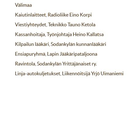
Välimaa
Kaiutinlaitteet, Radioliike Eino Korpi
Viestiyhteydet, Teknikko Tauno Ketola
Kassanhoitaja, Työnjohtaja Heino Kallatsa
Kilpailun lääkäri, Sodankylän kunnanlääkäri
Ensiapuryhmä, Lapin Jääkäripataljoona
Ravintola, Sodankylän Yrittäjänaiset ry.
Linja-autokuljetukset, Liikennöitsijä Yrjö Uimaniemi