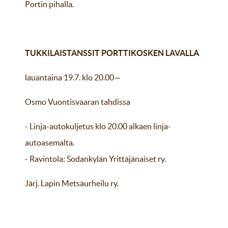
Portin pihalla.
TUKKILAISTANSSIT PORTTIKOSKEN LAVALLA
lauantaina 19.7. klo 20.00—
Osmo Vuontisvaaran tahdissa
- Linja-autokuljetus klo 20.00 alkaen linja-
autoasemalta.
- Ravintola: Sodankylän Yrittäjänaiset ry.
Järj. Lapin Metsäurheilu ry.