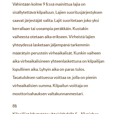
Vähintään kolme 9 §:ssä mainittua lajia on
sisällytettävä kilpailuun, Lajien suoritusjärjestyksen
saavat järjestäjät valita. Lajit suoritetaan joko yksi
kerrallaan tai useampia peräkkäin. Kustakin
vaiheesta otetaan aika erikseen. Virheistä lajien
yhteydessä lasketaan jäljempänä tarkemmin
määrätyin perustein virheaikalisät. Kunkin vaiheen
aika virheaikalisineen yhteenlaskettuna on kilpailijan
lopullinen aika. Lyhyin aika on paras tulos.
Tasatuloksen sattuessa voittaa se, jolla on pienin
virheaikalisien summa. Kilpailun voittaja on
moottorisahauksen valtakunnanmestari.
8§