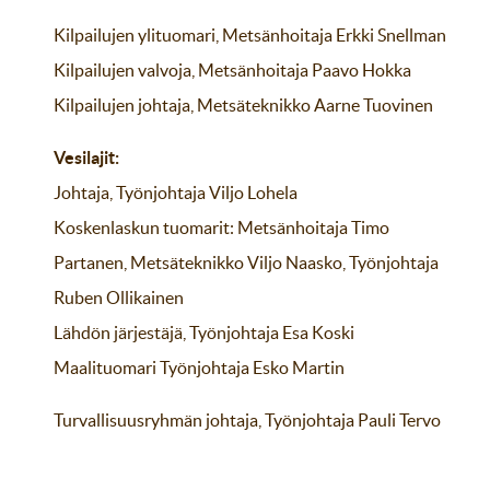
Kilpailujen ylituomari, Metsänhoitaja Erkki Snellman
Kilpailujen valvoja, Metsänhoitaja Paavo Hokka
Kilpailujen johtaja, Metsäteknikko Aarne Tuovinen
Vesilajit:
Johtaja, Työnjohtaja Viljo Lohela
Koskenlaskun tuomarit: Metsänhoitaja Timo
Partanen, Metsäteknikko Viljo Naasko, Työnjohtaja
Ruben Ollikainen
Lähdön järjestäjä, Työnjohtaja Esa Koski
Maalituomari Työnjohtaja Esko Martin
Turvallisuusryhmän johtaja, Työnjohtaja Pauli Tervo