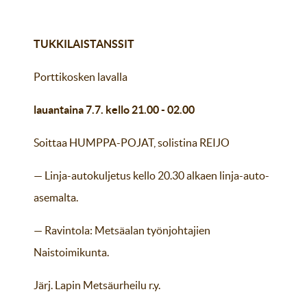
TUKKILAISTANSSIT
Porttikosken lavalla
lauantaina 7.7. kello 21.00 - 02.00
Soittaa HUMPPA-POJAT, solistina REIJO
— Linja-autokuljetus kello 20.30 alkaen linja-auto-
asemalta.
— Ravintola: Metsäalan työnjohtajien
Naistoimikunta.
Järj. Lapin Metsäurheilu r.y.