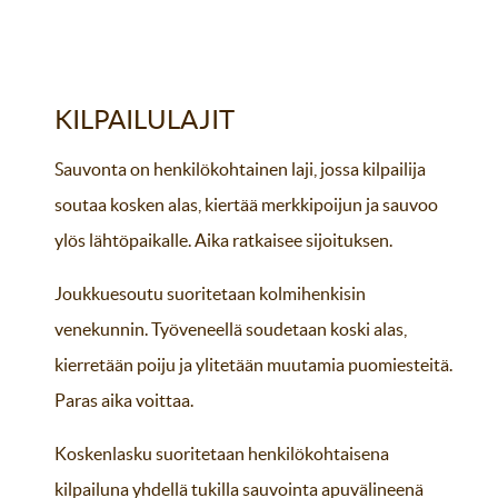
KILPAILULAJIT
Sauvonta on henkilökohtainen laji, jossa kilpailija
soutaa kosken alas, kiertää merkkipoijun ja sauvoo
ylös lähtöpaikalle. Aika ratkaisee sijoituksen.
Joukkuesoutu suoritetaan kolmihenkisin
venekunnin. Työveneellä soudetaan koski alas,
kierretään poiju ja ylitetään muutamia puomiesteitä.
Paras aika voittaa.
Koskenlasku suoritetaan henkilökohtaisena
kilpailuna yhdellä tukilla sauvointa apuvälineenä