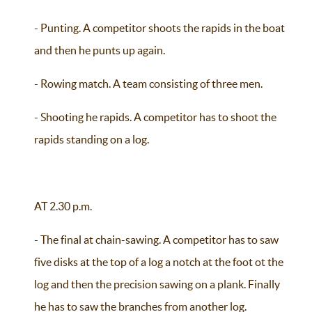
- Punting. A competitor shoots the rapids in the boat
and then he punts up again.
- Rowing match. A team consisting of three men.
- Shooting he rapids. A competitor has to shoot the
rapids standing on a log.
AT 2.30 p.m.
- The final at chain-sawing. A competitor has to saw
five disks at the top of a log a notch at the foot ot the
log and then the precision sawing on a plank. Finally
he has to saw the branches from another log.