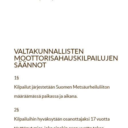
VALTAKUNNALLISTEN
MOOTTORISAHAUSKILPAILUJEN
SÄÄNNOT
1§
Kilpailut järjestetään Suomen Metsäurheiluliiton
määräämässä paikassa ja aikana.
2§
Kilpailuihin hyväksytään osanottajaksi 17 vuotta