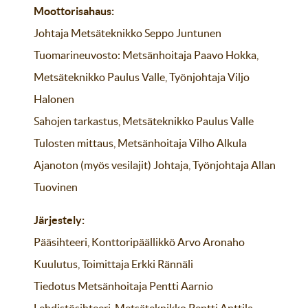
Moottorisahaus:
Johtaja Metsäteknikko Seppo Juntunen
Tuomarineuvosto: Metsänhoitaja Paavo Hokka,
Metsäteknikko Paulus Valle, Työnjohtaja Viljo
Halonen
Sahojen tarkastus, Metsäteknikko Paulus Valle
Tulosten mittaus, Metsänhoitaja Vilho Alkula
Ajanoton (myös vesilajit) Johtaja, Työnjohtaja Allan
Tuovinen
Järjestely:
Pääsihteeri, Konttoripäällikkö Arvo Aronaho
Kuulutus, Toimittaja Erkki Rännäli
Tiedotus Metsänhoitaja Pentti Aarnio