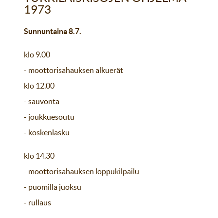
1973
Sunnuntaina 8.7.
klo 9.00
- moottorisahauksen alkuerät
klo 12.00
- sauvonta
- joukkuesoutu
- koskenlasku
klo 14.30
- moottorisahauksen loppukilpailu
- puomilla juoksu
- rullaus