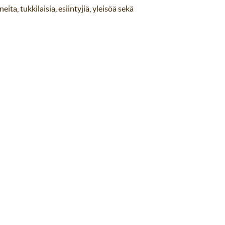
a, tukkilaisia, esiintyjiä, yleisöä sekä