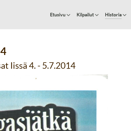
Etusivu
Kilpailut
Historia
14
t Iissä 4. - 5.7.2014