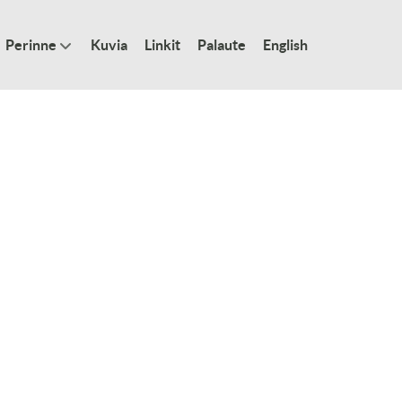
Perinne
Kuvia
Linkit
Palaute
English