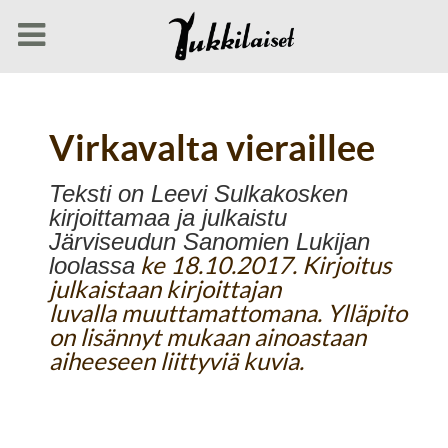
Virkavalta vieraillee
Teksti on Leevi Sulkakosken
kirjoittamaa ja julkaistu
Järviseudun Sanomien Lukijan
loolassa
ke 18.10.2017. Kirjoitus
julkaistaan kirjoittajan
luvalla muuttamattomana. Ylläpito
on lisännyt mukaan ainoastaan
aiheeseen liittyviä kuvia.