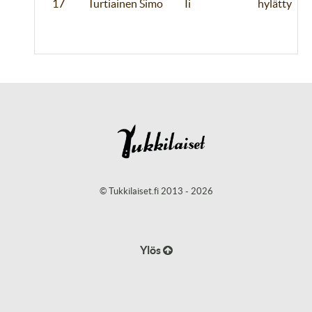
17
Turtiainen Simo
Ii
hylätty
© Tukkilaiset.fi 2013 - 2026
Ylös