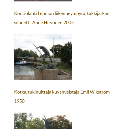
Kontiolahti Lehmon liikenneympyrä, tukkijätkän
silhuetti, Anne Hirvonen 2005
Kotka, tukinuittaja kuvanveistäjä Emil Wikström
1950