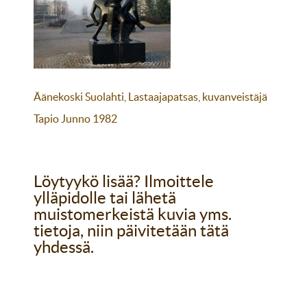
Äänekoski Suolahti, Lastaajapatsas, kuvanveistäjä
Tapio Junno 1982
Löytyykö lisää? Ilmoittele
ylläpidolle tai lähetä
muistomerkeistä kuvia yms.
tietoja, niin päivitetään tätä
yhdessä.