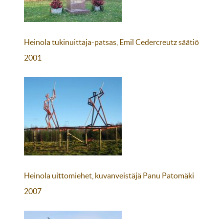
Heinola tukinuittaja-patsas, Emil Cedercreutz säätiö
2001
Heinola uittomiehet, kuvanveistäjä Panu Patomäki
2007