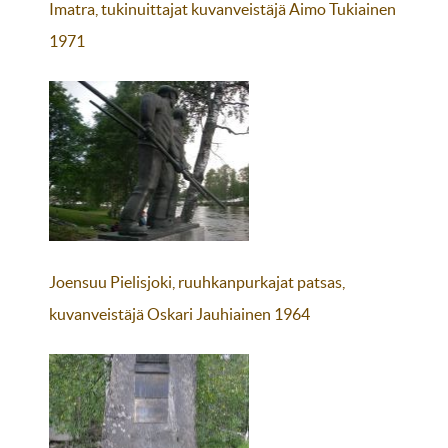
Imatra, tukinuittajat kuvanveistäjä Aimo Tukiainen
1971
Joensuu Pielisjoki, ruuhkanpurkajat patsas,
kuvanveistäjä Oskari Jauhiainen 1964