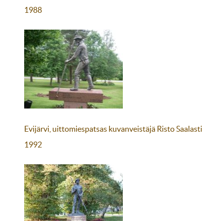
1988
Evijärvi, uittomiespatsas kuvanveistäjä Risto Saalasti
1992