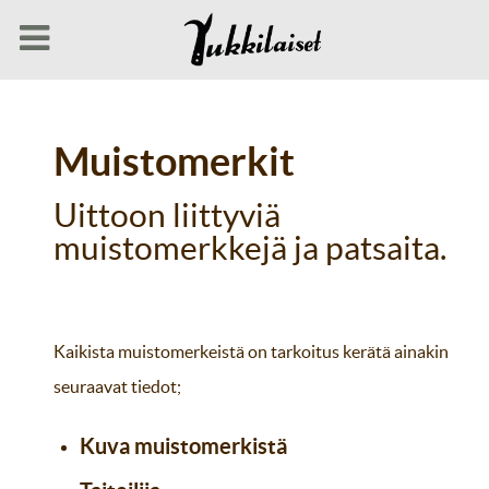
Muistomerkit
Uittoon liittyviä
muistomerkkejä ja patsaita.
Kaikista muistomerkeistä on tarkoitus kerätä ainakin
seuraavat tiedot;
Kuva muistomerkistä