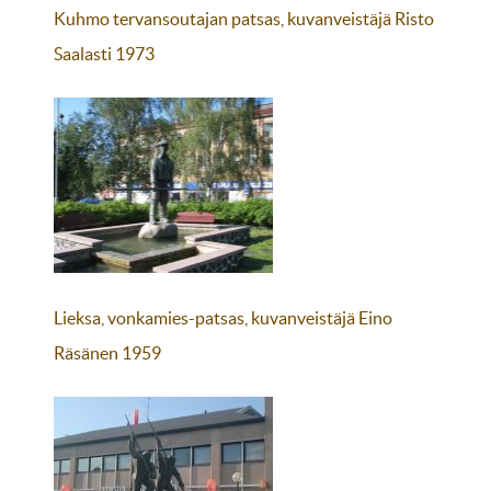
Kuhmo tervansoutajan patsas, kuvanveistäjä Risto
Saalasti 1973
Lieksa, vonkamies-patsas, kuvanveistäjä Eino
Räsänen 1959