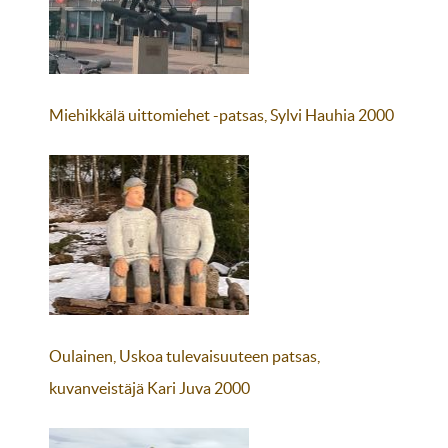
Miehikkälä uittomiehet -patsas, Sylvi Hauhia 2000
Oulainen, Uskoa tulevaisuuteen patsas,
kuvanveistäjä Kari Juva 2000