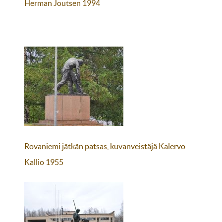
Herman Joutsen 1994
Rovaniemi jätkän patsas, kuvanveistäjä Kalervo
Kallio 1955