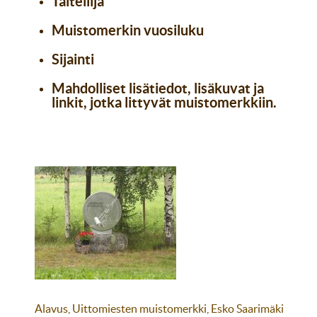
Taiteilija
Muistomerkin vuosiluku
Sijainti
Mahdolliset lisätiedot, lisäkuvat ja
linkit, jotka littyvät muistomerkkiin.
Alavus, Uittomiesten muistomerkki, Esko Saarimäki