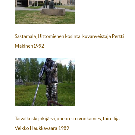
Sastamala, Uittomiehen kosinta, kuvanveistäjä Pertti
Mäkinen1992
Taivalkoski jokijärvi, uneutettu vonkamies, taiteilija
Veikko Haukkavaara 1989