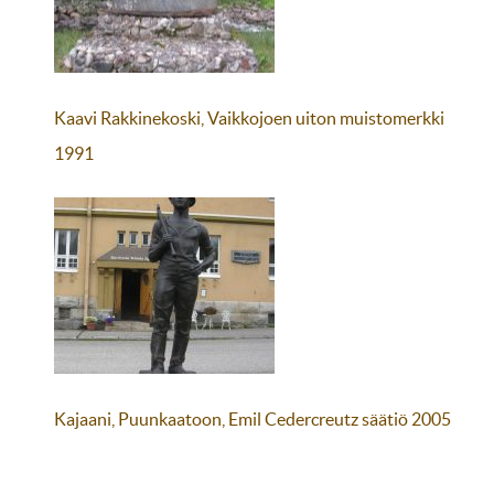
Kaavi Rakkinekoski, Vaikkojoen uiton muistomerkki
1991
Kajaani, Puunkaatoon, Emil Cedercreutz säätiö 2005