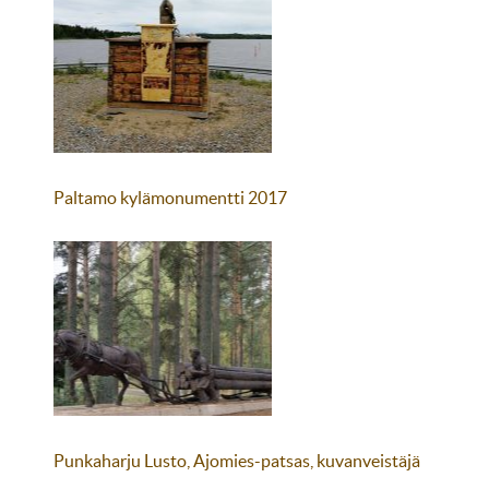
Paltamo kylämonumentti 2017
Punkaharju Lusto, Ajomies-patsas, kuvanveistäjä