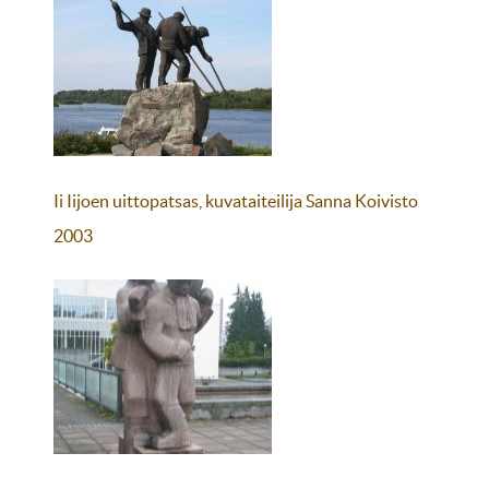
Ii Iijoen uittopatsas, kuvataiteilija Sanna Koivisto
2003