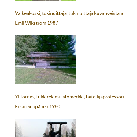
Valkeakoski, tukinuittaja, tukinuittaja kuvanveistäjä
Emil Wikström 1987
Ylitornio, Tukkirekimuistomerkki, taiteilijaprofessori
Ensio Seppänen 1980