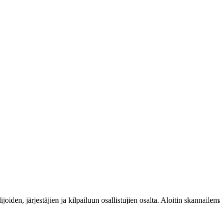
ijoiden, järjestäjien ja kilpailuun osallistujien osalta. Aloitin skannailem