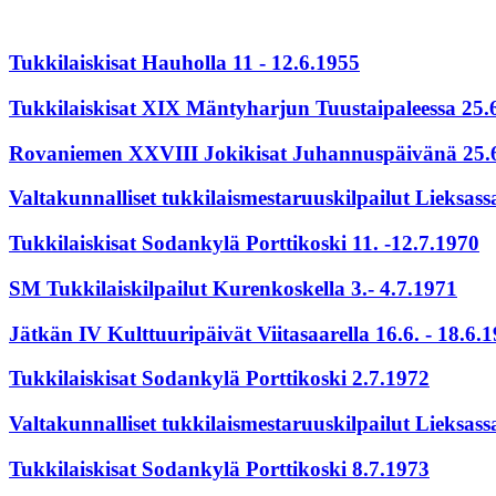
Tukkilaiskisat Hauholla 11 - 12.6.1955
Tukkilaiskisat XIX Mäntyharjun Tuustaipaleessa 25.
Rovaniemen XXVIII Jokikisat Juhannuspäivänä 25.
Valtakunnalliset tukkilaismestaruuskilpailut Lieksass
Tukkilaiskisat Sodankylä Porttikoski 11. -12.7.1970
SM Tukkilaiskilpailut Kurenkoskella 3.- 4.7.1971
Jätkän IV Kulttuuripäivät Viitasaarella 16.6. - 18.6.
Tukkilaiskisat Sodankylä Porttikoski 2.7.1972
Valtakunnalliset tukkilaismestaruuskilpailut Lieksass
Tukkilaiskisat Sodankylä Porttikoski 8.7.1973