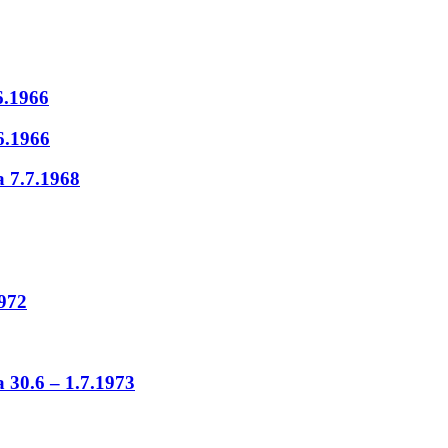
6.1966
6.1966
a 7.7.1968
1972
a 30.6 – 1.7.1973