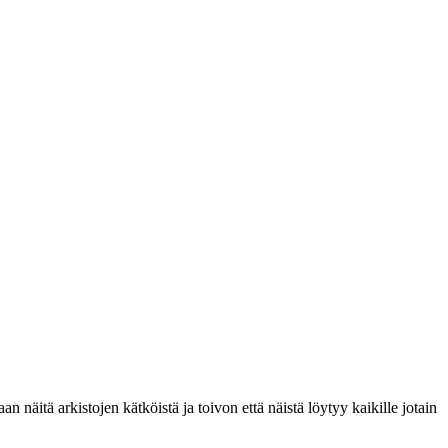
aan näitä arkistojen kätköistä ja toivon että näistä löytyy kaikille jotain