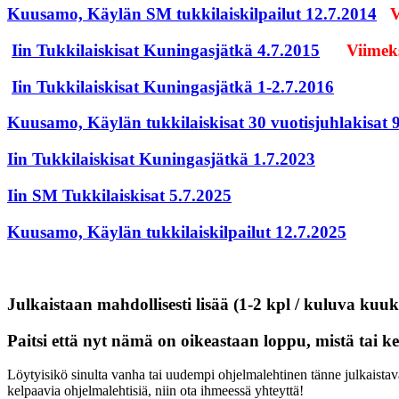
Kuusamo, Käylän SM tukkilaiskilpailut 12.7.2014
V
Iin Tukkilaiskisat Kuningasjätkä 4.7.2015
Viimeks
Iin Tukkilaiskisat Kuningasjätkä 1-2.7.2016
Kuusamo, Käylän tukkilaiskisat 30 vuotisjuhlakisat 
Iin Tukkilaiskisat Kuningasjätkä 1.7.2023
Iin SM Tukkilaiskisat 5.7.2025
Kuusamo, Käylän tukkilaiskilpailut 12.7.2025
Julkaistaan mahdollisesti lisää (1-2 kpl / kuluva kuuk
Paitsi että nyt nämä on oikeastaan loppu, mistä tai ke
Löytyisikö sinulta vanha tai uudempi ohjelmalehtinen tänne julkaistavak
kelpaavia ohjelmalehtisiä, niin ota ihmeessä yhteyttä!