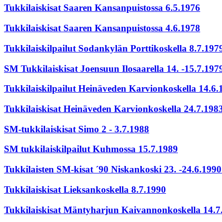
Tukkilaiskisat Saaren Kansanpuistossa 6.5.1976
Tukkilaiskisat Saaren Kansanpuistossa 4.6.1978
Tukkilaiskilpailut Sodankylän Porttikoskella 8.7.197
SM Tukkilaiskisat Joensuun Ilosaarella 14. -15.7.197
Tukkilaiskilpailut Heinäveden Karvionkoskella 14.6.
Tukkilaiskisat Heinäveden Karvionkoskella 24.7.198
SM-tukkilaiskisat Simo 2 - 3.7.1988
SM tukkilaiskilpailut Kuhmossa 15.7.1989
Tukkilaisten SM-kisat ´90 Niskankoski 23. -24.6.199
Tukkilaiskisat Lieksankoskella 8.7.1990
Tukkilaiskisat Mäntyharjun Kaivannonkoskella 14.7