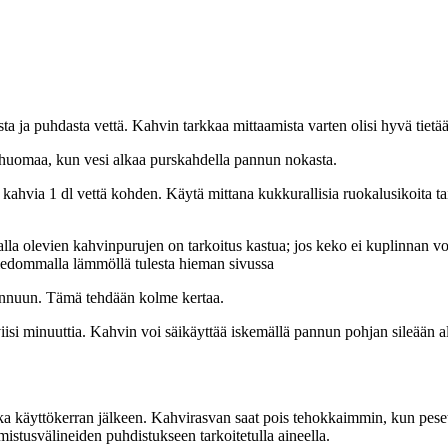
 ja puhdasta vettä. Kahvin tarkkaa mittaamista varten olisi hyvä tietä
 huomaa, kun vesi alkaa purskahdella pannun nokasta.
 kahvia 1 dl vettä kohden. Käytä mittana kukkurallisia ruokalusikoita 
alla olevien kahvinpurujen on tarkoitus kastua; jos keko ei kuplinnan v
miedommalla lämmöllä tulesta hieman sivussa
pannuun. Tämä tehdään kolme kertaa.
si minuuttia. Kahvin voi säikäyttää iskemällä pannun pohjan sileään a
a käyttökerran jälkeen. Kahvirasvan saat pois tehokkaimmin, kun peset
mistusvälineiden puhdistukseen tarkoitetulla aineella.