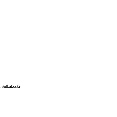
i Sulkakoski