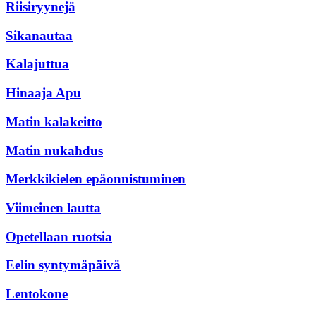
Riisiryynejä
Sikanautaa
Kalajuttua
Hinaaja Apu
Matin kalakeitto
Matin nukahdus
Merkkikielen epäonnistuminen
Viimeinen lautta
Opetellaan ruotsia
Eelin syntymäpäivä
Lentokone