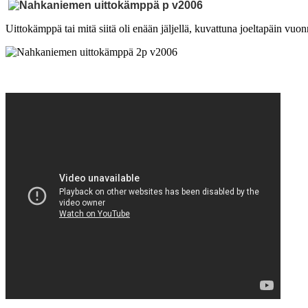
Uittokämppä tai mitä siitä oli enään jäljellä, kuvattuna joeltapäin vuo