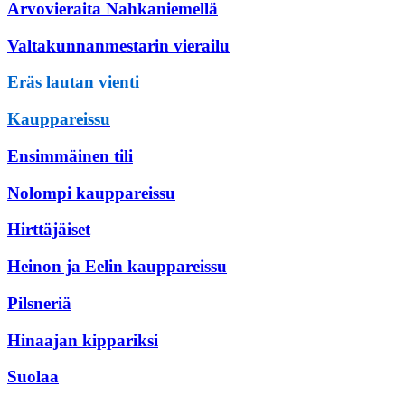
Arvovieraita Nahkaniemellä
Valtakunnanmestarin vierailu
Eräs lautan vienti
Kauppareissu
Ensimmäinen tili
Nolompi kauppareissu
Hirttäjäiset
Heinon ja Eelin kauppareissu
Pilsneriä
Hinaajan kippariksi
Suolaa