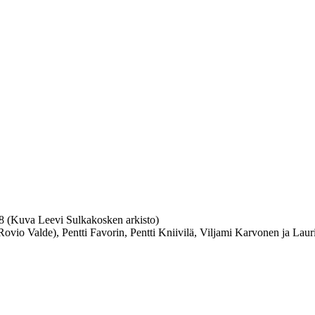
958 (Kuva Leevi Sulkakosken arkisto)
ovio Valde), Pentti Favorin, Pentti Kniivilä, Viljami Karvonen ja Laur