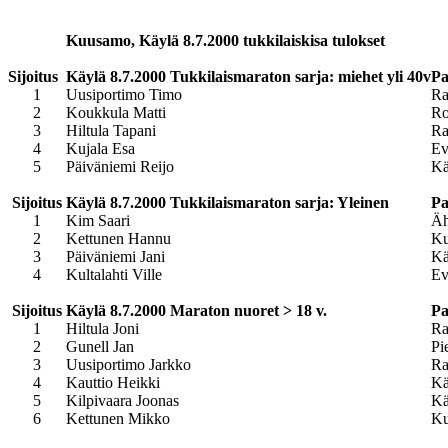
Kuusamo, Käylä 8
.7.2000 tukkilaiskisa tulokset
Sijoitus
Käylä 8.7.2000 Tukkilaismaraton sarja: miehet yli 40v
P
1
Uusiportimo Timo
Ra
2
Koukkula Matti
Ro
3
Hiltula Tapani
R
4
Kujala Esa
Ev
5
Päiväniemi Reijo
Kä
Sijoitus
Käylä 8.7.2000 Tukkilaismaraton sarja: Yleinen
Pa
1
Kim Saari
Äh
2
Kettunen Hannu
Ku
3
Päiväniemi Jani
Kä
4
Kultalahti Ville
Ev
Sijoitus
Käylä 8.7.2000 Maraton nuoret > 18 v.
Pa
1
Hiltula Joni
R
2
Gunell Jan
Pi
3
Uusiportimo Jarkko
Ra
4
Kauttio Heikki
Kä
5
Kilpivaara Joonas
Kä
6
Kettunen Mikko
Ku