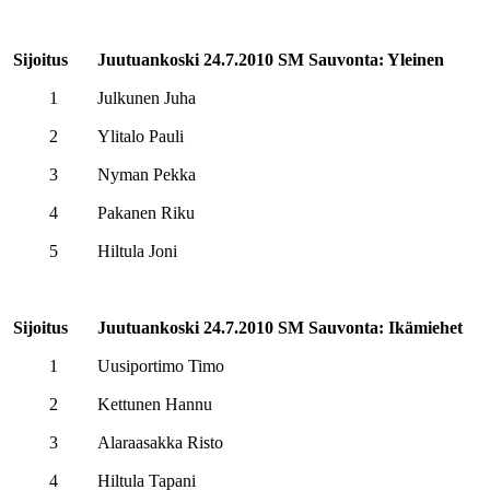
Sijoitus
Juutuankoski 24.7.2010 SM Sauvonta: Yleinen
1
Julkunen Juha
2
Ylitalo Pauli
3
Nyman Pekka
4
Pakanen Riku
5
Hiltula Joni
Sijoitus
Juutuankoski 24.7.2010 SM Sauvonta: Ikämiehet
1
Uusiportimo Timo
2
Kettunen Hannu
3
Alaraasakka Risto
4
Hiltula Tapani