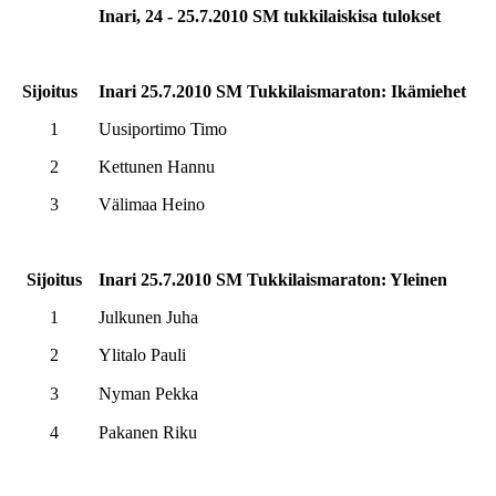
Inari, 24 - 25
.7.2010 SM tukkilaiskisa tulokset
Sijoitus
Inari 25.7.2010 SM Tukkilaismaraton: Ikämiehet
1
Uusiportimo Timo
2
Kettunen Hannu
3
Välimaa Heino
Sijoitus
Inari 25.7.2010 SM Tukkilaismaraton: Yleinen
1
Julkunen Juha
2
Ylitalo Pauli
3
Nyman Pekka
4
Pakanen Riku