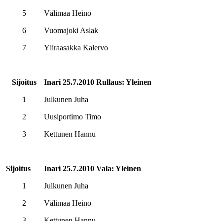
5
Välimaa Heino
6
Vuomajoki Aslak
7
Yliraasakka Kalervo
Sijoitus
Inari 25.7.2010 Rullaus: Yleinen
1
Julkunen Juha
2
Uusiportimo Timo
3
Kettunen Hannu
Sijoitus
Inari 25.7.2010 Vala: Yleinen
1
Julkunen Juha
2
Välimaa Heino
3
Kettunen Hannu