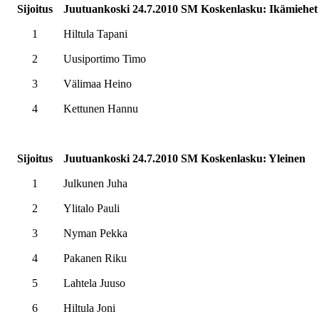
Sijoitus
Juutuankoski 24.7.2010 SM Koskenlasku: Ikämiehet
1
Hiltula Tapani
2
Uusiportimo Timo
3
Välimaa Heino
4
Kettunen Hannu
Sijoitus
Juutuankoski 24.7.2010 SM Koskenlasku: Yleinen
1
Julkunen Juha
2
Ylitalo Pauli
3
Nyman Pekka
4
Pakanen Riku
5
Lahtela Juuso
6
Hiltula Joni